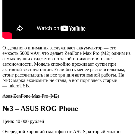
Отдельного внимания заслуживает аккумулятор — его
емкость 5000
мАч
, что делает
ZenFone
Max
Pro
(M2) одним из
самых лучших гаджетов по такой стоимости в плане
автономности. Модель спокойно проживает сутки при
активной эксплуатации. Если быть менее расточительным,
стоит рассчитывать на все три дня автономной работы. На
NFC марка экономить не стала, а вот порт здесь старый
— microUSB.
Asus ZenFone Max Pro (M2)
№3
–
ASUS ROG
Phone
Цена: 40 000 рублей
Очередной хороший смартфон от ASUS, который можно