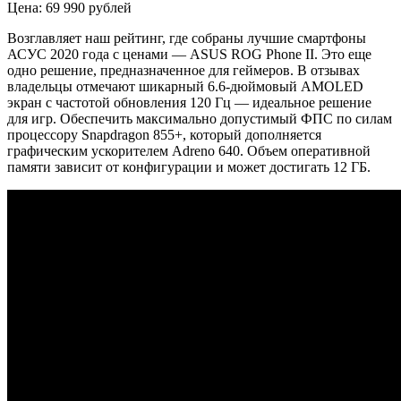
Цена: 69 990 рублей
Возглавляет наш рейтинг, где собраны лучшие смартфоны
АСУС 2020 года с ценами — ASUS ROG
Phone
II. Это еще
одно решение, предназначенное для геймеров. В отзывах
владельцы отмечают шикарный 6.6-дюймовый AMOLED
экран с частотой обновления 120 Гц — идеальное решение
для игр. Обеспечить максимально допустимый ФПС по силам
процессору
Snapdragon
855+, который дополняется
графическим ускорителем
Adreno
640. Объем оперативной
памяти зависит от конфигурации и может достигать 12 ГБ.