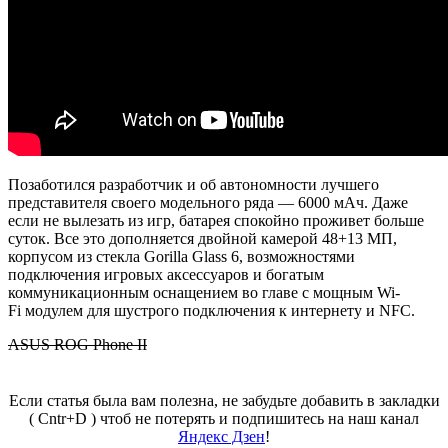
Позаботился разработчик и об автономности лучшего
представителя своего модельного ряда — 6000
мАч
. Даже
если не вылезать из игр, батарея спокойно проживет больше
суток. Все это дополняется двойной камерой 48+13 МП,
корпусом из стекла
Gorilla
Glass
6, возможностями
подключения игровых аксессуаров и богатым
коммуникационным оснащением во главе с мощным
Wi-
Fi
модулем для шустрого подключения к интернету и NFC.
ASUS ROG Phone II
Если статья была вам полезна, не забудьте добавить в закладки
( Cntr+D ) чтоб не потерять и подпишитесь на наш канал
Яндекс Дзен
!