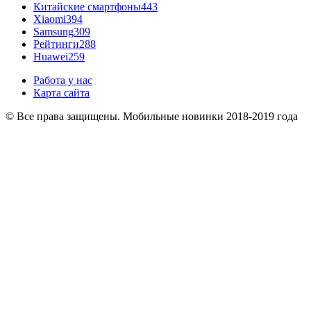
Китайские смартфоны
443
Xiaomi
394
Samsung
309
Рейтинги
288
Huawei
259
Работа у нас
Карта сайта
© Все права защищены. Мобильные новинки 2018-2019 года