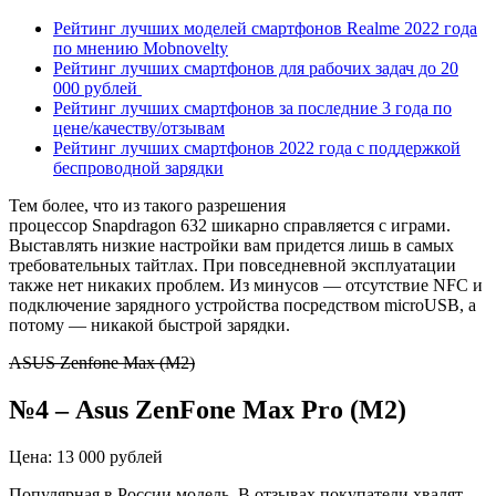
Рейтинг лучших моделей смартфонов Realme 2022 года
по мнению Mobnovelty
Рейтинг лучших смартфонов для рабочих задач до 20
000 рублей
Рейтинг лучших смартфонов за последние 3 года по
цене/качеству/отзывам
Рейтинг лучших смартфонов 2022 года с поддержкой
беспроводной зарядки
Тем более, что из такого разрешения
процессор
Snapdragon
632 шикарно справляется с играми.
Выставлять низкие настройки вам придется лишь в самых
требовательных
тайтлах
. При повседневной эксплуатации
также нет никаких проблем. Из минусов — отсутствие NFC и
подключение зарядного устройства посредством microUSB, а
потому — никакой быстрой зарядки.
ASUS Zenfone Max (M2)
№4
–
Asus
ZenFone
Max
Pro
(M2)
Цена: 13 000 рублей
Популярная в России модель. В отзывах покупатели хвалят