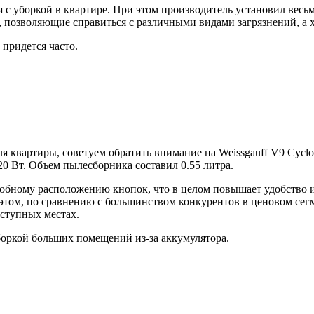
 с уборкой в квартире. При этом производитель установил вес
позволяющие справиться с различными видами загрязнений, а хр
придется часто.
я квартиры, советуем обратить внимание на Weissgauff V9 Cyclo
20 Вт. Объем пылесборника составил 0.55 литра.
добному расположению кнопок, что в целом повышает удобство и
 этом, по сравнению с большинством конкурентов в ценовом сег
ступных местах.
уборкой больших помещений из-за аккумулятора.