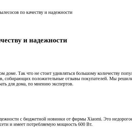
ылесосов по качеству и надежности
честву и надежности
ом доме. Так что не стоит удивляться большому количеству поп
в, собирающих положительные отзывы покупателей. Мы решили 
ать для дома, по мнению экспертов.
дежности с бюджетной новинки от фирмы Xiaomi. Это недорогое
 сети и имеет потребляемую мощность 600 Вт.