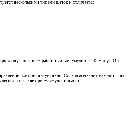
туется несколькими типами щеток и отличается
тройстве, способном работать от аккумулятора 35 минут. Он
управление понятно интуитивно. Сила всасывания находится на
пылесоса и все еще приемлемую стоимость.