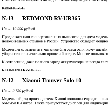
Kitfort KT-541
№13 — REDMOND RV-UR365
Цена: 10 990 рублей
Продолжает наш топ вертикальных пылесосов для дома модель
положительных отзывов в России. Устройство обладает мощност
Модель легко заметить в магазине благодаря отличному дизайн
уборка станет значительно проще и быстрее. Многие пользоват
К сожалению, даже полного заряда аккумулятора не всегда хва
REDMOND RV-UR365
№12 — Xiaomi Trouver Solo 10
Цена: 9 750 рублей
Модельный ряд производителя Xiaomi пополнил еще один пыле
объемом 0.4 литра. Также присутствует дисплей для индикаци