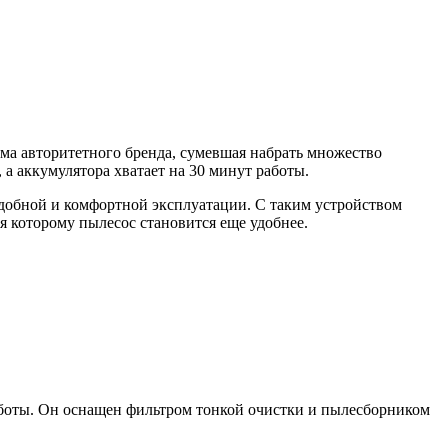
а авторитетного бренда, сумевшая набрать множество
а аккумулятора хватает на 30 минут работы.
удобной и комфортной эксплуатации. С таким устройством
я которому пылесос становится еще удобнее.
аботы. Он оснащен фильтром тонкой очистки и пылесборником