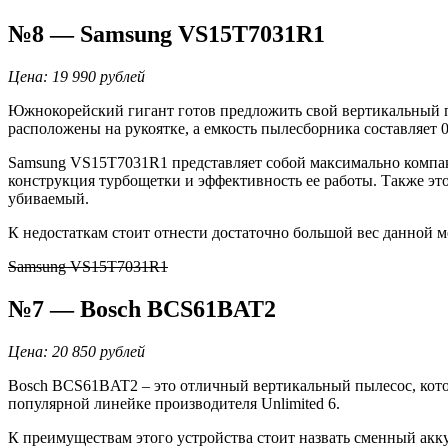
№8 — Samsung VS15T7031R1
Цена: 19 990 рублей
Южнокорейский гигант готов предложить свой вертикальный п
расположены на рукоятке, а емкость пылесборника составляет 0
Samsung VS15T7031R1 представляет собой максимально компак
конструкция турбощетки и эффективность ее работы. Также эт
убиваемый.
К недостаткам стоит отнести достаточно большой вес данной м
Samsung VS15T7031R1
№7 — Bosch BCS61BAT2
Цена: 20 850 рублей
Bosch BCS61BAT2 – это отличный вертикальный пылесос, которы
популярной линейке производителя Unlimited 6.
К преимуществам этого устройства стоит назвать сменный аккум