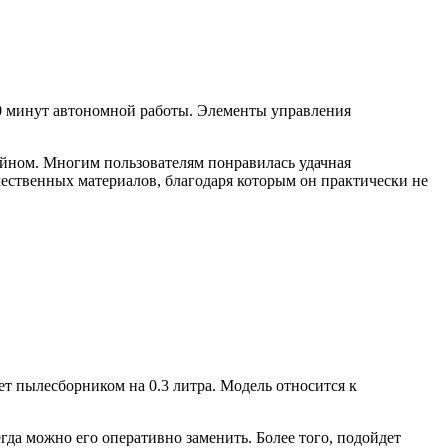
0 минут автономной работы. Элементы управления
йном. Многим пользователям понравилась удачная
чественных материалов, благодаря которым он практически не
т пылесборником на 0.3 литра. Модель относится к
егда можно его оперативно заменить. Более того, подойдет