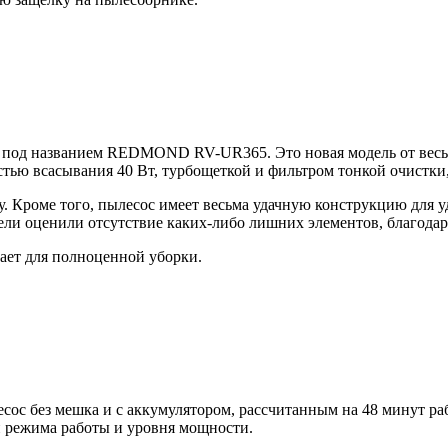
 под названием REDMOND RV-UR365. Это новая модель от весьм
ью всасывания 40 Вт, турбощеткой и фильтром тонкой очистки, 
у. Кроме того, пылесос имеет весьма удачную конструкцию для 
ели оценили отсутствие каких-либо лишних элементов, благодар
тает для полноценной уборки.
сос без мешка и с аккумулятором, рассчитанным на 48 минут р
и режима работы и уровня мощности.