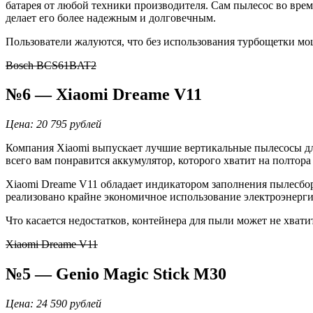
батарея от любой техники производителя. Сам пылесос во врем
делает его более надежным и долговечным.
Пользователи жалуются, что без использования турбощетки мо
Bosch BCS61BAT2
№6 — Xiaomi Dreame V11
Цена: 20 795 рублей
Компания Xiaomi выпускает лучшие вертикальные пылесосы дл
всего вам понравится аккумулятор, которого хватит на полтора
Xiaomi Dreame V11 обладает индикатором заполнения пылесбор
реализовано крайне экономичное использование электроэнерги
Что касается недостатков, контейнера для пыли может не хват
Xiaomi Dreame V11
№5 — Genio Magic Stick M30
Цена: 24 590 рублей