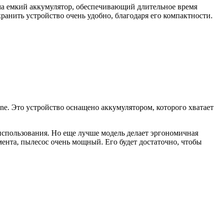
ьма емкий аккумулятор, обеспечивающий длительное время
анить устройство очень удобно, благодаря его компактности.
ne. Это устройство оснащено аккумулятором, которого хватает
спользования. Но еще лучше модель делает эргономичная
мента, пылесос очень мощный. Его будет достаточно, чтобы