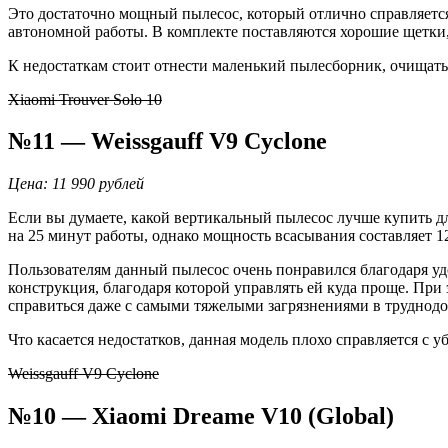
Это достаточно мощный пылесос, который отлично справляется
автономной работы. В комплекте поставляются хорошие щетки, 
К недостаткам стоит отнести маленький пылесборник, очищать 
Xiaomi Trouver Solo 10
№11 — Weissgauff V9 Cyclone
Цена: 11 990 рублей
Если вы думаете, какой вертикальный пылесос лучше купить дл
на 25 минут работы, однако мощность всасывания составляет 1
Пользователям данный пылесос очень понравился благодаря у
конструкция, благодаря которой управлять ей куда проще. При
справиться даже с самыми тяжелыми загрязнениями в труднодо
Что касается недостатков, данная модель плохо справляется с 
Weissgauff V9 Cyclone
№10 — Xiaomi Dreame V10 (Global)