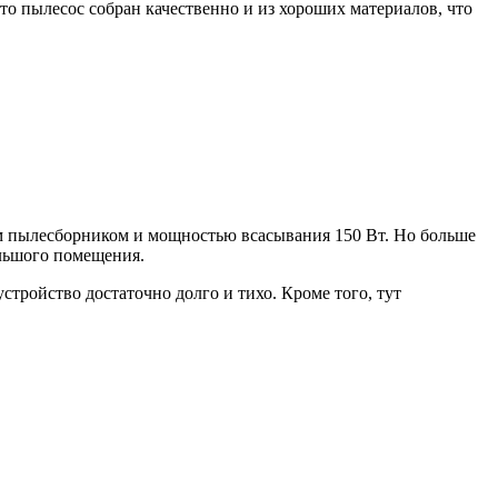
то пылесос собран качественно и из хороших материалов, что
м пылесборником и мощностью всасывания 150 Вт. Но больше
ольшого помещения.
ройство достаточно долго и тихо. Кроме того, тут