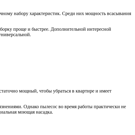
личному набору характеристик. Среди них мощность всасывания
 уборку проще и быстрее. Дополнительной интересной
универсальной.
статочно мощный, чтобы убраться в квартире и имеет
рязнениями. Однако пылесос во время работы практически не
циальная моющая насадка.