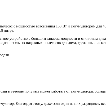
ылесос с мощностью всасывания 150 Вт и аккумулятором для 4
.8 литра.
тное устройство с большим запасом мощности и отличным диза
о один из самых надежных пылесосов для дома, сделанный из ка
одели.
й в течение получаса может работать от аккумулятора, обладае
улятор. Благодаря этому, даже если один из них разрядился, вс