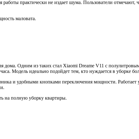
я работы практически не издает шума. Пользователи отмечают, ч
щность маловата.
я дома. Одним из таких стал Xiaomi Dreame V11 с полулитровы
 часа. Модель идеально подойдет тем, кто нуждается в уборке б
ника и удобными кнопками переключения мощности. Работает уст
и.
ить на полную уборку квартиры.