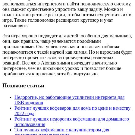
воспользоваться интернетом и найти периодическую систему,
она сможет существенно упростить вашу задачу. Можно и
отыскать конкретные реакции, чтобы потом осуществить их в
игре. Такие головоломки расширяют кругозор и учат
размышлять.
Эта игра хорошо подходит для детей, особенно для мальчиков,
они, как правило, чаще увлекаются подобными
приложениями. Она увлекательная и позволяет поближе
познакомиться с такой наукой как химия. Но и взрослым будет
интересно провести часок за проведением различных
реакций. Все же в Atomas химия выглядит значительно
интереснее, чем на школьных уроках и позволяет больше
приблизиться к практике, хотя бы виртуально.
Похожие статьи
Недорогие, но работающие усилители интернета для
USB модемов
Рейтинг лучших кофеварок для дома по цене и качеству
2022 года
Рейтинг лучших недорогих кофемашин для домашнего
использования
Топ лучших кофемашин с капучинатором для