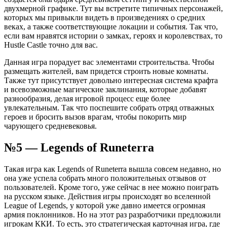
двухмерной графике. Тут вы встретите типичных персонажей,
которых мы привыкли видеть в произведениях о средних
веках, а также соответствующие локации и события. Так что,
если вам нравятся истории о замках, героях и королевствах, то
Hustle Castle точно для вас.
Данная игра порадует вас элементами строительства. Чтобы
размещать жителей, вам придется строить новые комнаты.
Также тут присутствует довольно интересная система крафта
и всевозможные магические заклинания, которые добавят
разнообразия, делая игровой процесс еще более
увлекательным. Так что поспешите собрать отряд отважных
героев и бросить вызов врагам, чтобы покорить мир
чарующего средневековья.
№5 — Legends of Runeterra
Такая игра как Legends of Runeterra вышла совсем недавно, но
она уже успела собрать много положительных отзывов от
пользователей. Кроме того, уже сейчас в нее можно поиграть
на русском языке. Действия игры происходят во вселенной
League of Legends, у которой уже давно имеется огромная
армия поклонников. Но на этот раз разработчики предложили
игрокам ККИ. То есть, это стратегическая карточная игра, где