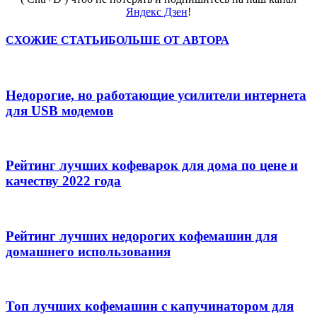
Яндекс Дзен
!
СХОЖИЕ СТАТЬИ
БОЛЬШЕ ОТ АВТОРА
Недорогие, но работающие усилители интернета
для USB модемов
Рейтинг лучших кофеварок для дома по цене и
качеству 2022 года
Рейтинг лучших недорогих кофемашин для
домашнего использования
Топ лучших кофемашин с капучинатором для