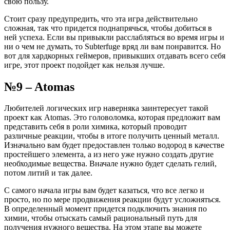
свою пользу.
Стоит сразу предупредить, что эта игра действительно
сложная, так что придется поднапрячься, чтобы добиться в
ней успеха. Если вы привыкли расслабляться во время игры и
ни о чем не думать, то Subterfuge вряд ли вам понравится. Но
вот для хардкорных геймеров, привыкших отдавать всего себя
игре, этот проект подойдет как нельзя лучше.
№9 – Atomas
Любителей логических игр наверняка заинтересует такой
проект как Atomas. Это головоломка, которая предложит вам
представить себя в роли химика, который проводит
различные реакции, чтобы в итоге получить ценный металл.
Изначально вам будет предоставлен только водород в качестве
простейшего элемента, а из него уже нужно создать другие
необходимые вещества. Вначале нужно будет сделать гелий,
потом литий и так далее.
С самого начала игры вам будет казаться, что все легко и
просто, но по мере продвижения реакции будут усложняться.
В определенный момент придется подключить знания по
химии, чтобы отыскать самый рациональный путь для
получения нужного вещества. На этом этапе вы можете