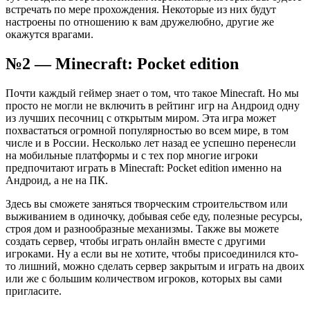
встречать по мере прохождения. Некоторые из них будут
настроены по отношению к вам дружелюбно, другие же
окажутся врагами.
№2 — Minecraft: Pocket edition
Почти каждый геймер знает о том, что такое Minecraft. Но мы
просто не могли не включить в рейтинг игр на Андроид одну
из лучших песочниц с открытым миром. Эта игра может
похвастаться огромной популярностью во всем мире, в том
числе и в России. Несколько лет назад ее успешно перенесли
на мобильные платформы и с тех пор многие игроки
предпочитают играть в Minecraft: Pocket edition именно на
Андроид, а не на ПК.
Здесь вы сможете заняться творческим строительством или
выживанием в одиночку, добывая себе еду, полезные ресурсы,
строя дом и разнообразные механизмы. Также вы можете
создать сервер, чтобы играть онлайн вместе с другими
игроками. Ну а если вы не хотите, чтобы присоединился кто-
то лишний, можно сделать сервер закрытым и играть на двоих
или же с большим количеством игроков, которых вы сами
пригласите.