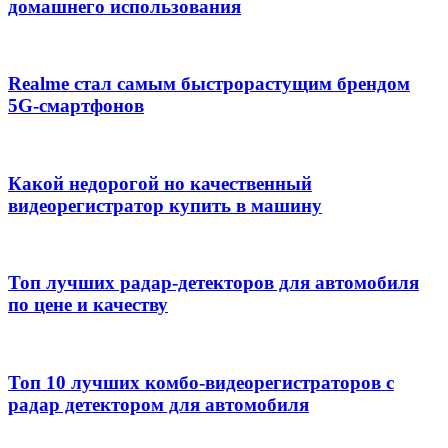
домашнего использования
Realme стал самым быстрорастущим брендом
5G-смартфонов
Какой недорогой но качественный
видеорегистратор купить в машину
Топ лучших радар-детекторов для автомобиля
по цене и качеству
Топ 10 лучших комбо-видеорегистраторов с
радар детектором для автомобиля