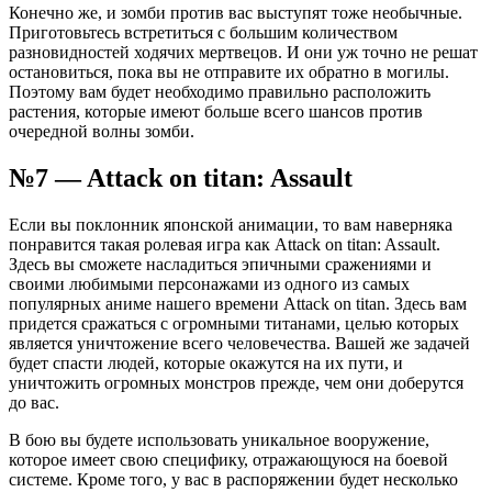
Конечно же, и зомби против вас выступят тоже необычные.
Приготовьтесь встретиться с большим количеством
разновидностей ходячих мертвецов. И они уж точно не решат
остановиться, пока вы не отправите их обратно в могилы.
Поэтому вам будет необходимо правильно расположить
растения, которые имеют больше всего шансов против
очередной волны зомби.
№7 — Attack on titan: Assault
Если вы поклонник японской анимации, то вам наверняка
понравится такая ролевая игра как Attack on titan: Assault.
Здесь вы сможете насладиться эпичными сражениями и
своими любимыми персонажами из одного из самых
популярных аниме нашего времени Attack on titan. Здесь вам
придется сражаться с огромными титанами, целью которых
является уничтожение всего человечества. Вашей же задачей
будет спасти людей, которые окажутся на их пути, и
уничтожить огромных монстров прежде, чем они доберутся
до вас.
В бою вы будете использовать уникальное вооружение,
которое имеет свою специфику, отражающуюся на боевой
системе. Кроме того, у вас в распоряжении будет несколько