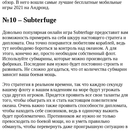
обзор. В него вошли самые лучшие бесплатные мобильные
игры 2021 на Андроид.
№10 – Subterfuge
Довольно популярная онлайн игра Subterfuge предоставит вам
возможность примерять на себя шкуру настоящего стратега и
дипломата. Она точно понравится любителям кораблей, ведь
тут необходимо бороться за контроль над океаном. А для
этого, конечно же, просто необходим собственный флот.
Используйте субмарины, которые можно производить на
фабриках. Последние вам нужно будет постоянно строить и
развивать. Не сложно догадаться, что от количества субмарин
зависит ваша боевая мощь.
Это стратегия в реальном времени, так что каждую секунду
вашему флоту и вашим владениям на море будут угрожать
суда других игроков. Придется проявить все свои таланты для
того, чтобы обыграть их и стать настоящим повелителем
океана. Очень важно также проявить способности дипломата,
чтобы находить себе союзников, ведь в одиночку выжить
будет проблематично. Противников же нужно не только
превосходить по боевой мощи, но и уметь правильно
обмануть, чтобы перевернуть даже проигрышную ситуацию в