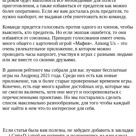
игроков будет выполнить все необходимые для полета
приготовления, а также избавиться от предателя как можно
более оперативно. Если же вам досталась роль предателя, то
нужно наоборот, не выдавая себя уничтожить всю команду.
Команде придется голосовать против одного из членов, чтобы
выяснить, кто предатель. Но если экипаж ошибется, то они
избавятся от союзника. Принцип голосования имеет очень
много общего с карточной игрой «Мафия». Among Us – это
очень увлекательное приложение, в котором можно
проводить часы напролет, участвуя в играх с разными людьми
или же вместе со своими друзьями.
В данном рейтинге мы собрали для вас лучшие бесплатные
игры на Андроид 2021 года. Среди них есть как новые
приложение, так и более старые проверенные временем игры.
Конечно, есть еще много крайне достойных игр, которые мы
не смогли включить, хотя они могут и посоревноваться с
перечисленными проектами. Но мы постарались сделать
список максимально разнообразным, для того чтобы каждый
мог найти в нем что-то интересное для себя.
Если статья была вам полезна, не забудьте добавить в закладки
( Cntr+D ) чтоб не потерять и подпишитесь на наш канал