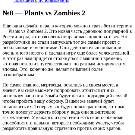
домашнего использования
№8 — Plants vs Zombies 2
Еще одна офлайн игра, в которую можно играть без интернета
— Plants vs Zombies 2. Это новая часть довольно популярной в
России игры, которая очень понравилась пользователям. Но
разработчики не стали выпускать тот же самый проект с
небольшими изменениями. Они действительно добавили
очень много нового и сделали игру еще более увлекательной.
В этот раз нам придется столкнуться с машиной времени,
которая позволит путешествовать по разным историческим
эпохам. Это, конечно же, делает геймплей более
разнообразным.
Но самое главное, мертвецы, остались на своем месте, а
значит, вы снова можете попробовать отбиться от них,
используя растения. Зомби будут искать подходящий случай,
чтобы пробить вашу оборону. Вашей же задачей будет
остановить их. Теперь у вас будут новые растения, которые
точно помогут держать оборону, ведь они значительно
эффективнее. У каждого из растений есть свои особенные
способности и навыки, которые необходимо учесть, чтобы
разработать правильную стратегию против своих врагов.