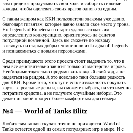
вам придется продумывать свои ходы и собирать сильные
колоды, чтобы одолевать своих врагов одного за одним.
С таким жанром как ККИ пользователи знакомы уже давно,
благодаря гигантам, которые давно заняли свое место у трона.
Но Legends of Runeterra со старта удалось создать им
определенную конкуренцию, ориентируясь на фанатов
популярной вселенной. Здесь вы сможете по-новому
взглянуть на старых добрых чемпионов из Leagua of Legends
и познакомиться с новыми персонажами.
Среди преимуществ этого проекта стоит выделить то, что в
нем все действительно зависит только от мастерства игрока.
Необходимо тщательно продумывать каждый свой ход, а не
надеяться на рандом. А это довольно таки большая редкость
для ККИ. Кроме того, хоть тут и есть возможность покупать
карты за реальные деньги, вы сможете выбрать, на что именно
потратите средства, а не получите случайные наборы. Это
делает игровой процесс более комфортным для геймера.
№4 — World of Tanks Blitz
Любителям танков скучать точно не приходится. World of
Tanks остается одной из самых популярных игр в мире. И с