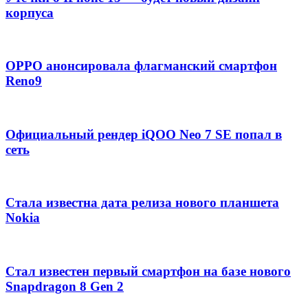
корпуса
OPPO анонсировала флагманский смартфон
Reno9
Официальный рендер iQOO Neo 7 SE попал в
сеть
Стала известна дата релиза нового планшета
Nokia
Стал известен первый смартфон на базе нового
Snapdragon 8 Gen 2