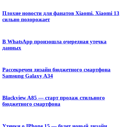
Плохие новости для фанатов Xiaomi. Xiaomi 13
сильно подорожает
В WhatsApp произошла очередная утечка
данных
Рассекречен дизайн бюджетного смартфона
Samsung Galaxy A34
Blackview A85 — старт продаж стильного
бюджетного смартфона
Утечки о IPhone 15 — будет новый дизайн