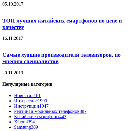
05.10.2017
ТОП лучших китайских смартфонов по цене и
качеству
16.11.2017
Самые худшие производители телевизоров, по
мнению специалистов
20.11.2019
Популярные категории
Новости
2161
Интересное
1990
Инструкции
1047
Рейтинги мобильных телефонов
887
Китайские смартфоны
443
Xiaomi
394
Samsung
309