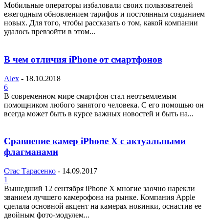
Мобильные операторы избаловали своих пользователей
ежегодным обновлением тарифов и постоянным созданием
новых. Для того, чтобы рассказать о том, какой компании
удалось превзойти в этом...
В чем отличия iPhone от смартфонов
Alex
-
18.10.2018
6
В современном мире смартфон стал неотъемлемым
помощником любого занятого человека. С его помощью он
всегда может быть в курсе важных новостей и быть на...
Cравнение камер iPhone X с актуальными
флагманами
Стас Тарасенко
-
14.09.2017
1
Вышедший 12 сентября iPhone X многие заочно нарекли
званием лучшего камерофона на рынке. Компания Apple
сделала основной акцент на камерах новинки, оснастив ее
двойным фото-модулем...