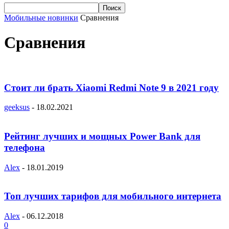
Мобильные новинки
Сравнения
Сравнения
Стоит ли брать Xiaomi Redmi Note 9 в 2021 году
geeksus
-
18.02.2021
Рейтинг лучших и мощных Power Bank для
телефона
Alex
-
18.01.2019
Топ лучших тарифов для мобильного интернета
Alex
-
06.12.2018
0