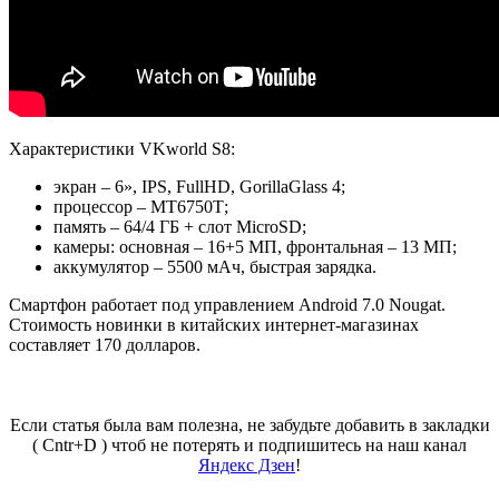
Характеристики VKworld S8:
экран – 6», IPS, FullHD, GorillaGlass 4;
процессор – МТ6750Т;
память – 64/4 ГБ + слот MicroSD;
камеры: основная – 16+5 МП, фронтальная – 13 МП;
аккумулятор – 5500 мАч, быстрая зарядка.
Смартфон работает под управлением Android 7.0 Nougat.
Стоимость новинки в китайских интернет-магазинах
составляет 170 долларов.
Если статья была вам полезна, не забудьте добавить в закладки
( Cntr+D ) чтоб не потерять и подпишитесь на наш канал
Яндекс Дзен
!