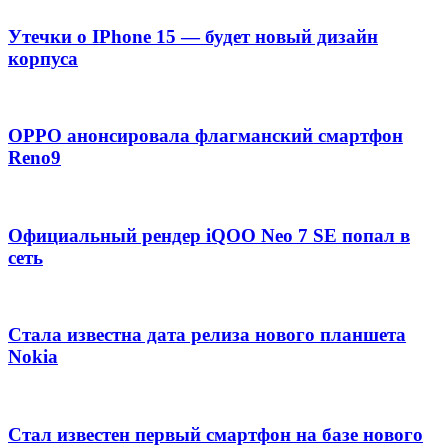
Утечки о IPhone 15 — будет новый дизайн
корпуса
OPPO анонсировала флагманский смартфон
Reno9
Официальный рендер iQOO Neo 7 SE попал в
сеть
Стала известна дата релиза нового планшета
Nokia
Стал известен первый смартфон на базе нового