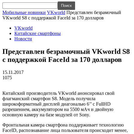
Мобильные новинки
VKworld
Представлен безрамочный
VKworld S8 с поддержкой FaceId за 170 долларов
VKworld
Китайские смартфоны
Новости
Представлен безрамочный VKworld S8
с поддержкой FaceId за 170 долларов
15.11.2017
1075
Китайский производитель VKworld анонсировал свой
флагманский смартфон S8. Модель получила
широкоформатный дисплей диагональю 6’’ с FullHD
разрешением, аккумулятором на 5500 мАч и двойную
основную камеру на базе модулей от Sony.
Фронтальная камера смартфона поддерживает технологию
FaceID, распознавание лица пользователя происходит менее,