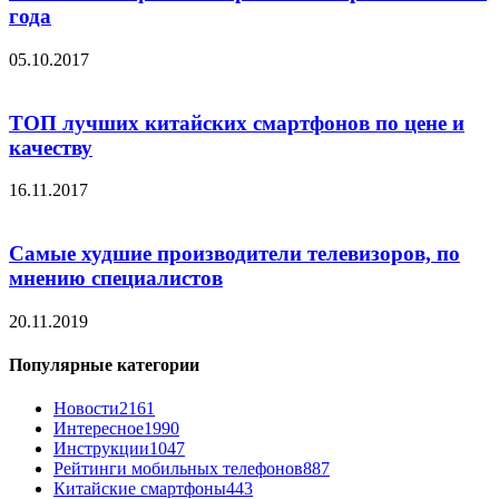
года
05.10.2017
ТОП лучших китайских смартфонов по цене и
качеству
16.11.2017
Самые худшие производители телевизоров, по
мнению специалистов
20.11.2019
Популярные категории
Новости
2161
Интересное
1990
Инструкции
1047
Рейтинги мобильных телефонов
887
Китайские смартфоны
443