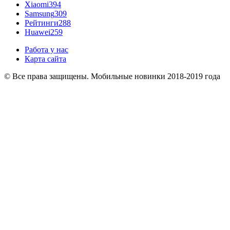
Xiaomi
394
Samsung
309
Рейтинги
288
Huawei
259
Работа у нас
Карта сайта
© Все права защищены. Мобильные новинки 2018-2019 года