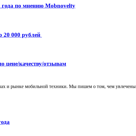
 года по мнению Mobnovelty
о 20 000 рублей
по цене/качеству/отзывам
нах и рынке мобильной техники. Мы пишем о том, чем увлечены
года