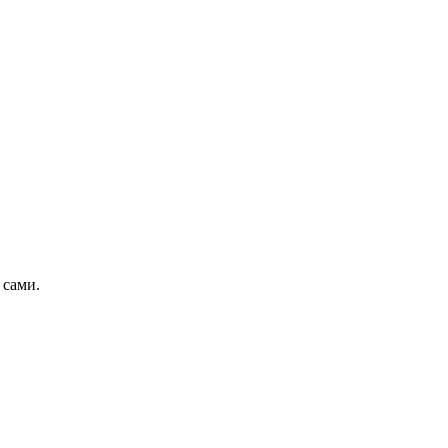
 сами.