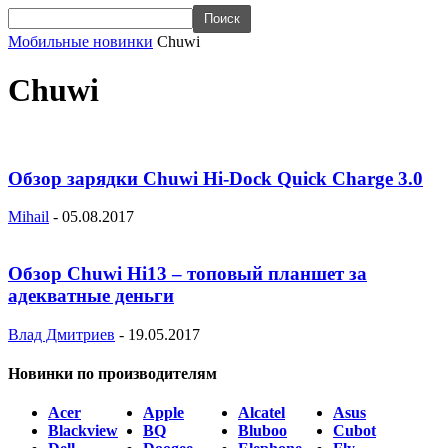
Мобильные новинки
Chuwi
Chuwi
Обзор зарядки Chuwi Hi-Dock Quick Charge 3.0
Mihail
-
05.08.2017
Обзор Chuwi Hi13 – топовый планшет за
адекватные деньги
Влад Дмитриев
-
19.05.2017
Новинки по производителям
Acer
Apple
Alcatel
Asus
Blackview
BQ
Bluboo
Cubot