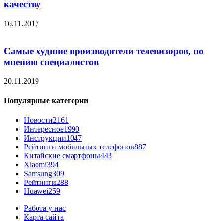
качеству
16.11.2017
Самые худшие производители телевизоров, по
мнению специалистов
20.11.2019
Популярные категории
Новости
2161
Интересное
1990
Инструкции
1047
Рейтинги мобильных телефонов
887
Китайские смартфоны
443
Xiaomi
394
Samsung
309
Рейтинги
288
Huawei
259
Работа у нас
Карта сайта