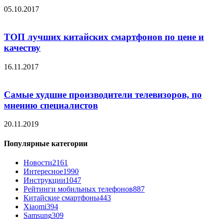
05.10.2017
ТОП лучших китайских смартфонов по цене и
качеству
16.11.2017
Самые худшие производители телевизоров, по
мнению специалистов
20.11.2019
Популярные категории
Новости
2161
Интересное
1990
Инструкции
1047
Рейтинги мобильных телефонов
887
Китайские смартфоны
443
Xiaomi
394
Samsung
309