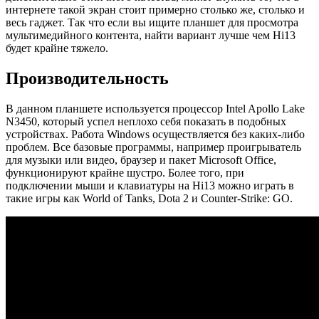
интернете такой экран стоит примерно столько же, столько и
весь гаджет. Так что если вы ищите планшет для просмотра
мультимедийного контента, найти вариант лучше чем Hi13
будет крайне тяжело.
Производительность
В данном планшете используется процессор Intel Apollo Lake
N3450, который успел неплохо себя показать в подобных
устройствах. Работа Windows осуществляется без каких-либо
проблем. Все базовые программы, например проигрыватель
для музыки или видео, браузер и пакет Microsoft Office,
функционируют крайне шустро. Более того, при
подключении мыши и клавиатуры на Hi13 можно играть в
такие игры как World of Tanks, Dota 2 и Counter-Strike: GO.