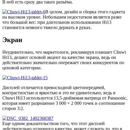
В ней есть сразу два таких разъёма.
В целом, дизайн и сборка этого гаджета
на высоком уровне. Небольшим недостатком является разве
что большой вес: при длительном использовании Hi13
становится немного тяжело держать в руках.
Экран
Неудивительно, что маркетологи, рекламируя планшет Chuwi
Hi13, делают основой акцент на качестве экрана, ведь он
действительно значительно опережает своих конкурентов по
ценовой категории.
Дисплей отличается превосходной цветопередачей,
контрастностью и яркостью и это не удивительно, ведь в
Chuwi Hi13 используется 13,5-дюймовая матрица от Panasonic,
которая имеет разрешение 3 000 × 2 000 точек и соотношение
сторон 3:2.
Еще одним доказательством того, что этот дисплей
действительно отличного качества, может служить то, что в