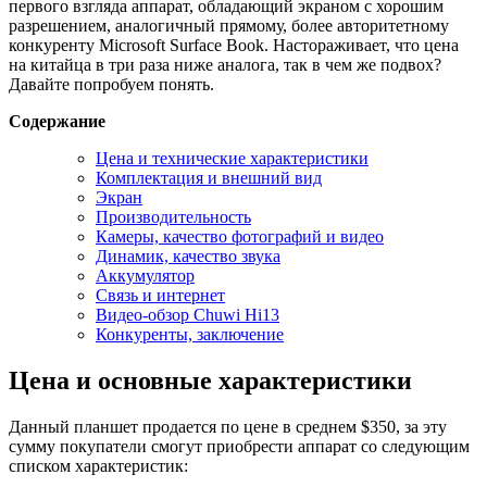
первого взгляда аппарат, обладающий экраном с хорошим
разрешением, аналогичный прямому, более авторитетному
конкуренту Microsoft Surface Book. Настораживает, что цена
на китайца в три раза ниже аналога, так в чем же подвох?
Давайте попробуем понять.
Содержание
Цена и технические характеристики
Комплектация и внешний вид
Экран
Производительность
Камеры, качество фотографий и видео
Динамик, качество звука
Аккумулятор
Связь и интернет
Видео-обзор Chuwi Hi13
Конкуренты, заключение
Цена и основные характеристики
Данный планшет продается по цене в среднем $350, за эту
сумму покупатели смогут приобрести аппарат со следующим
списком характеристик: