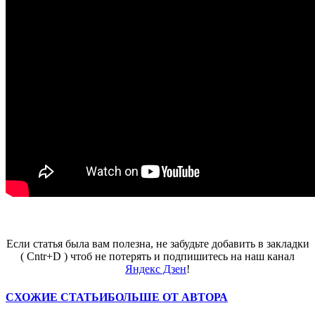
Если статья была вам полезна, не забудьте добавить в закладки
( Cntr+D ) чтоб не потерять и подпишитесь на наш канал
Яндекс Дзен
!
СХОЖИЕ СТАТЬИ
БОЛЬШЕ ОТ АВТОРА