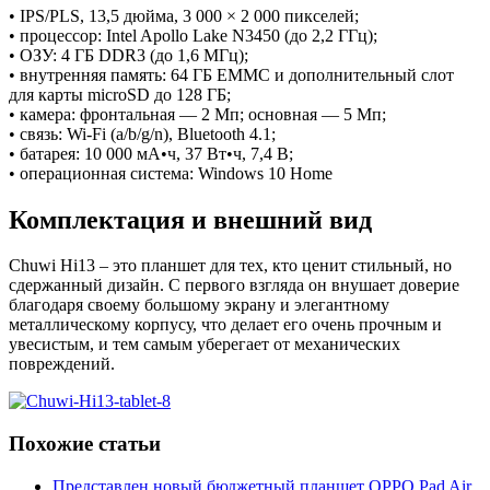
• IPS/PLS, 13,5 дюйма, 3 000 × 2 000 пикселей;
• процессор: Intel Apollo Lake N3450 (до 2,2 ГГц);
• ОЗУ: 4 ГБ DDR3 (до 1,6 МГц);
• внутренняя память: 64 ГБ EMMC и дополнительный слот
для карты microSD до 128 ГБ;
• камера: фронтальная — 2 Мп; основная — 5 Мп;
• связь: Wi-Fi (a/b/g/n), Bluetooth 4.1;
• батарея: 10 000 мА•ч, 37 Вт•ч, 7,4 В;
• операционная система: Windows 10 Home
Комплектация и внешний вид
Chuwi Hi13 – это планшет для тех, кто ценит стильный, но
сдержанный дизайн. С первого взгляда он внушает доверие
благодаря своему большому экрану и элегантному
металлическому корпусу, что делает его очень прочным и
увесистым, и тем самым уберегает от механических
повреждений.
Похожие статьи
Представлен новый бюджетный планшет OPPO Pad Air