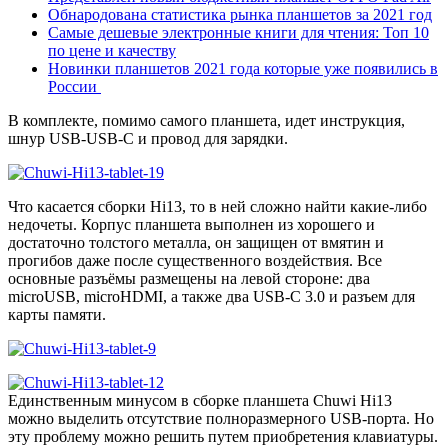
Обнародована статистика рынка планшетов за 2021 год
Самые дешевые электронные книги для чтения: Топ 10
по цене и качеству
Новинки планшетов 2021 года которые уже появились в
России
В комплекте, помимо самого планшета, идет инструкция,
шнур USB-USB-C и провод для зарядки.
Что касается сборки Hi13, то в ней сложно найти какие-либо
недочеты. Корпус планшета выполнен из хорошего и
достаточно толстого металла, он защищен от вмятин и
прогибов даже после существенного воздействия. Все
основные разъёмы размещены на левой стороне: два
microUSB, microHDMI, а также два USB-С 3.0 и разъем для
карты памяти.
Единственным минусом в сборке планшета Chuwi Hi13
можно выделить отсутствие полноразмерного USB-порта. Но
эту проблему можно решить путем приобретения клавиатуры.