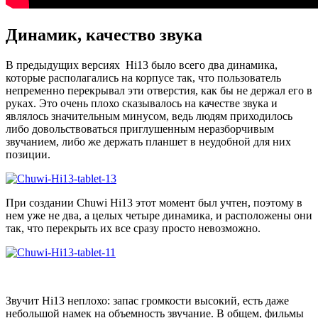
Динамик, качество звука
В предыдущих версиях Hi13 было всего два динамика,
которые располагались на корпусе так, что пользователь
непременно перекрывал эти отверстия, как бы не держал его в
руках. Это очень плохо сказывалось на качестве звука и
являлось значительным минусом, ведь людям приходилось
либо довольствоваться приглушенным неразборчивым
звучанием, либо же держать планшет в неудобной для них
позиции.
При создании Chuwi Hi13 этот момент был учтен, поэтому в
нем уже не два, а целых четыре динамика, и расположены они
так, что перекрыть их все сразу просто невозможно.
Звучит Hi13 неплохо: запас громкости высокий, есть даже
небольшой намек на объемность звучание. В общем, фильмы