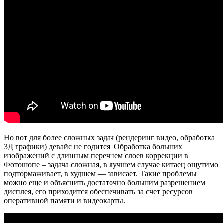
Но вот для более сложных задач (рендеринг видео, обработка
3Д графики) девайс не годится. Обработка больших
изображений с длинным перечнем слоев коррекции в
Фотошопе – задача сложная, в лучшем случае китаец ощутимо
подтормаживает, в худшем — зависает. Такие проблемы
можно еще и объяснить достаточно большим разрешением
дисплея, его приходится обеспечивать за счет ресурсов
оперативной памяти и видеокарты.