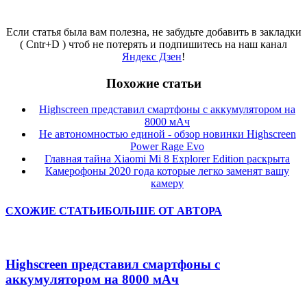
Если статья была вам полезна, не забудьте добавить в закладки
( Cntr+D ) чтоб не потерять и подпишитесь на наш канал
Яндекс Дзен
!
Похожие статьи
Highscreen представил смартфоны с аккумулятором на
8000 мАч
Не автономностью единой - обзор новинки Highscreen
Power Rage Evo
Главная тайна Xiaomi Mi 8 Explorer Edition раскрыта
Камерофоны 2020 года которые легко заменят вашу
камеру
СХОЖИЕ СТАТЬИ
БОЛЬШЕ ОТ АВТОРА
Highscreen представил смартфоны с
аккумулятором на 8000 мАч