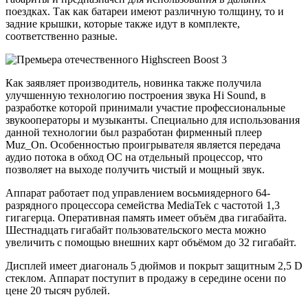
поездках. Так как батареи имеют различную толщину, то и
задние крышки, которые также идут в комплекте,
соответственно разные.
Как заявляет производитель, новинка также получила
улучшенную технологию построения звука Hi Sound, в
разработке которой принимали участие профессиональные
звукооператоры и музыканты. Специально для использования
данной технологии был разработан фирменный плеер
Muz_On. Особенностью проигрывателя является передача
аудио потока в обход ОС на отдельный процессор, что
позволяет на выходе получить чистый и мощный звук.
Аппарат работает под управлением восьмиядерного 64-
разрядного процессора семейства MediaTek с частотой 1,3
гигагерца. Оперативная память имеет объём два гигабайта.
Шестнадцать гигабайт пользовательского места можно
увеличить с помощью внешних карт объёмом до 32 гигабайт.
Дисплей имеет диагональ 5 дюймов и покрыт защитным 2,5 D
стеклом. Аппарат поступит в продажу в середине осени по
цене 20 тысяч рублей.