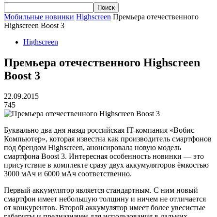
Мобильные новинки
Highscreen
Премьера отечественного
Highscreen Boost 3
Highscreen
Премьера отечественного Highscreen
Boost 3
22.09.2015
745
Буквально два дня назад российская IT-компания «Вобис
Компьютер», которая известна как производитель смартфонов
под брендом Highscreen, анонсировала новую модель
смартфона Boost 3. Интересная особенность новинки — это
присутствие в комплекте сразу двух аккумуляторов ёмкостью
3000 мАч и 6000 мАч соответственно.
Первый аккумулятор является стандартным. С ним новый
смартфон имеет небольшую толщину и ничем не отличается
от конкурентов. Второй аккумулятор имеет более увесистые
габариты и предназначен для использования в дальних