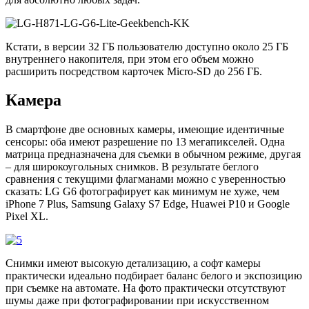
Кстати, в версии 32 ГБ пользователю доступно около 25 ГБ
внутреннего накопителя, при этом его объем можно
расширить посредством карточек Micro-SD до 256 ГБ.
Камера
В смартфоне две основных камеры, имеющие идентичные
сенсоры: оба имеют разрешение по 13 мегапикселей. Одна
матрица предназначена для съемки в обычном режиме, другая
– для широкоугольных снимков. В результате беглого
сравнения с текущими флагманами можно с уверенностью
сказать: LG G6 фотографирует как минимум не хуже, чем
iPhone 7 Plus, Samsung Galaxy S7 Edge, Huawei P10 и Google
Pixel XL.
Снимки имеют высокую детализацию, а софт камеры
практически идеально подбирает баланс белого и экспозицию
при съемке на автомате. На фото практически отсутствуют
шумы даже при фотографировании при искусственном