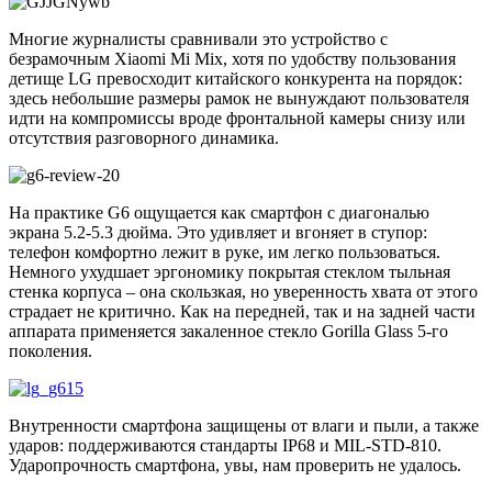
Многие журналисты сравнивали это устройство с
безрамочным Xiaomi Mi Mix, хотя по удобству пользования
детище LG превосходит китайского конкурента на порядок:
здесь небольшие размеры рамок не вынуждают пользователя
идти на компромиссы вроде фронтальной камеры снизу или
отсутствия разговорного динамика.
На практике G6 ощущается как смартфон с диагональю
экрана 5.2-5.3 дюйма. Это удивляет и вгоняет в ступор:
телефон комфортно лежит в руке, им легко пользоваться.
Немного ухудшает эргономику покрытая стеклом тыльная
стенка корпуса – она скользкая, но уверенность хвата от этого
страдает не критично. Как на передней, так и на задней части
аппарата применяется закаленное стекло Gorilla Glass 5-го
поколения.
Внутренности смартфона защищены от влаги и пыли, а также
ударов: поддерживаются стандарты IP68 и MIL-STD-810.
Ударопрочность смартфона, увы, нам проверить не удалось.