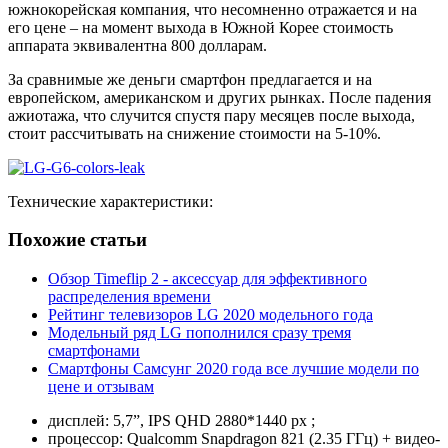
южнокорейская компания, что несомненно отражается и на
его цене – на момент выхода в Южной Корее стоимость
аппарата эквивалентна 800 долларам.
За сравнимые же деньги смартфон предлагается и на
европейском, американском и других рынках. После падения
ажиотажа, что случится спустя пару месяцев после выхода,
стоит рассчитывать на снижение стоимости на 5-10%.
Технические характеристики:
Похожие статьи
Обзор Timeflip 2 - аксессуар для эффективного
распределения времени
Рейтинг телевизоров LG 2020 модельного года
Модельный ряд LG пополнился сразу тремя
смартфонами
Смартфоны Самсунг 2020 года все лучшие модели по
цене и отзывам
дисплей: 5,7”, IPS QHD 2880*1440 px ;
процессор: Qualcomm Snapdragon 821 (2.35 ГГц) + видео-