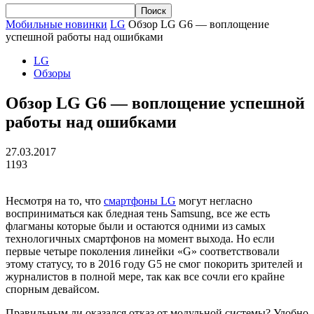
Мобильные новинки
LG
Обзор LG G6 — воплощение
успешной работы над ошибками
LG
Обзоры
Обзор LG G6 — воплощение успешной
работы над ошибками
27.03.2017
1193
Несмотря на то, что
смартфоны LG
могут негласно
восприниматься как бледная тень Samsung, все же есть
флагманы которые были и остаются одними из самых
технологичных смартфонов на момент выхода. Но если
первые четыре поколения линейки «G» соответствовали
этому статусу, то в 2016 году G5 не смог покорить зрителей и
журналистов в полной мере, так как все сочли его крайне
спорным девайсом.
Правильным ли оказался отказ от модульной системы? Удобно