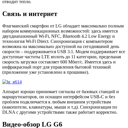
отводит тепло.
Связь и интернет
Флагманский смартфон от LG обладает максимально полным
набором коммуникационных возможностей: здесь имеется
двухдиапазонный Wi-Fi, NFC, Bluetooth 4.2 Low Energy и
технология Wi-Fi Direct. Синхронизация с компьютером
возможна на максимально доступной на сегодняшний день
скорости – поддерживается USB 3.1. Модем поддерживает все
доступные частоты LTE вплоть до 11 категории, предельная
скорость загрузки составляет 600 Мбит/с. Имеется здесь и
инфракрасный порт для управления бытовой техникой
(приложение уже установлено в прошивке).
Аппарат хорошо принимает сигналы от базовых станций и
маршрутизаторов, он оснащен интерфейсом USB-C и без
проблем подключается к любым внешним устройствам
(накопители, клавиатуры, мыши и т.д). Синхронизация по
DLNA с другими устройствами также работает корректно.
Видео-обзор LG G6