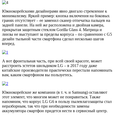
Южнокорейскими дизайнерами явно двигало стремление к
минимализму. Яркий пример: кнопка включения на боковых
гранях отсутствует – ее заменил сканер отпечатка пальцев на
задней панели. На ней же расположена и двойная камера,
прикрытая защитным стеклом Gorilla Glass 4. Матрица и
линзы не выступают за пределы корпуса – по сравнению с G5
дизайн тыльной части смартфона сделал несколько шагов
вперед.
А вот фронтальная часть, при всей своей красоте, может
расстроить эстетов шильдиком LG – в 2017 году даже
китайские производители практически перестали напоминать
вам, каким смартфоном вы пользуетесь.
Южнокорейские же компании (в т. ч. и Samsung) оставляют
этот элемент, что многим может не понравиться. Также
напомним, что корпус LG G6 в пользу пылевлагозащиты стал
неразборным, так что при необходимости замены
аккумулятора смартфон придется нести в сервисный центр.