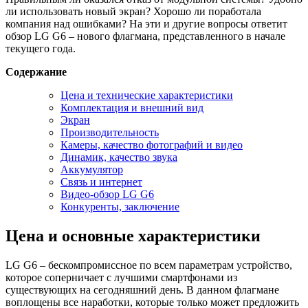
ли использовать новый экран? Хорошо ли поработала
компания над ошибками? На эти и другие вопросы ответит
обзор LG G6 – нового флагмана, представленного в начале
текущего года.
Содержание
Цена и технические характеристики
Комплектация и внешний вид
Экран
Производительность
Камеры, качество фотографий и видео
Динамик, качество звука
Аккумулятор
Связь и интернет
Видео-обзор LG G6
Конкуренты, заключение
Цена и основные характеристики
LG G6 – бескомпромиссное по всем параметрам устройство,
которое соперничает с лучшими смартфонами из
существующих на сегодняшний день. В данном флагмане
воплощены все наработки, которые только может предложить