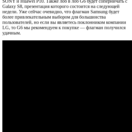
SONY и Huawei P10. Также лоб в лоб G6 будет соперничать с
Galaxy S8, презентация которого состоится на следующей
недели. Уже сейчас очевидно, что флагман Samsung будет
более привлекательным выбором для большинства
пользователей, но если вы являетесь поклонником компании
LG, то G6 мы рекомендуем к покупке — флагман получился
удачным.