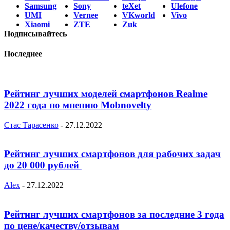
Samsung
Sony
teXet
Ulefone
UMI
Vernee
VKworld
Vivo
Xiaomi
ZTE
Zuk
Подписывайтесь
Последнее
Рейтинг лучших моделей смартфонов Realme
2022 года по мнению Mobnovelty
Стас Тарасенко
-
27.12.2022
Рейтинг лучших смартфонов для рабочих задач
до 20 000 рублей
Alex
-
27.12.2022
Рейтинг лучших смартфонов за последние 3 года
по цене/качеству/отзывам