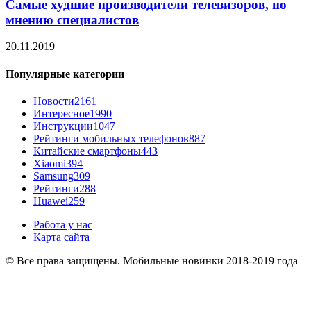
Самые худшие производители телевизоров, по
мнению специалистов
20.11.2019
Популярные категории
Новости
2161
Интересное
1990
Инструкции
1047
Рейтинги мобильных телефонов
887
Китайские смартфоны
443
Xiaomi
394
Samsung
309
Рейтинги
288
Huawei
259
Работа у нас
Карта сайта
© Все права защищены. Мобильные новинки 2018-2019 года