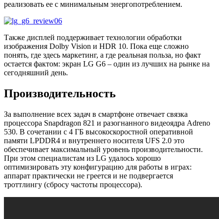
реализовать ее с минимальным энергопотреблением.
Также дисплей поддерживает технологии обработки
изображения Dolby Vision и HDR 10. Пока еще сложно
понять, где здесь маркетинг, а где реальная польза, но факт
остается фактом: экран LG G6 – один из лучших на рынке на
сегодняшний день.
Производительность
За выполнение всех задач в смартфоне отвечает связка
процессора Snapdragon 821 и разогнанного видеоядра Adreno
530. В сочетании с 4 ГБ высокоскоростной оперативной
памяти LPDDR4 и внутреннего носителя UFS 2.0 это
обеспечивает максимальный уровень производительности.
При этом специалистам из LG удалось хорошо
оптимизировать эту конфигурацию для работы в играх:
аппарат практически не греется и не подвергается
троттлингу (сбросу частоты процессора).