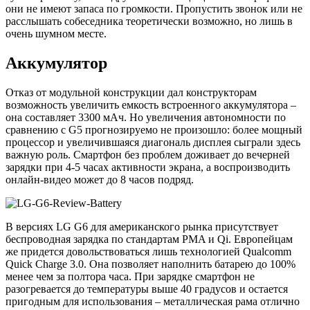
они не имеют запаса по громкости. Пропустить звонок или не
расслышать собеседника теоретически возможно, но лишь в
очень шумном месте.
Аккумулятор
Отказ от модульной конструкции дал конструкторам
возможность увеличить емкость встроенного аккумулятора –
она составляет 3300 мАч. Но увеличения автономности по
сравнению с G5 прогнозируемо не произошло: более мощный
процессор и увеличившаяся диагональ дисплея сыграли здесь
важную роль. Смартфон без проблем доживает до вечерней
зарядки при 4-5 часах активности экрана, а воспроизводить
онлайн-видео может до 8 часов подряд.
В версиях LG G6 для американского рынка присутствует
беспроводная зарядка по стандартам PMA и Qi. Европейцам
же придется довольствоваться лишь технологией Qualcomm
Quick Charge 3.0. Она позволяет наполнить батарею до 100%
менее чем за полтора часа. При зарядке смартфон не
разогревается до температуры выше 40 градусов и остается
пригодным для использования – металлическая рама отлично