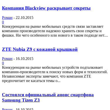
Компания Blackview раскрывает секреты
Роман
-
22.10.2015
0
Конкуренция на рынке мобильных средств связи заставляет
компании производители надежно хранить свои секреты и
фишки. Ни чего особенного или нового в таком подходе нет....
ZTE Nubia Z9 с кожаной крышкой
Роман
-
16.10.2015
0
Конкуренция на рынке мобильных устройств подталкивает
компании-производители к поиску новых форм и технологий.
Независимые эксперты замечают, что компания ZTE
предпочитает не касаться темы о...
Состоялся официальный анонс смартфона
Samsung Tizen Z3
Роман
-
16.10.2015