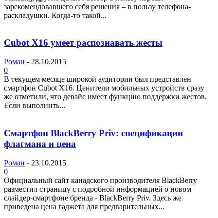
зарекомендовавшего себя решения – в пользу телефона-
раскладушки. Когда-то такой...
Cubot X16 умеет распознавать жесты
Роман
-
28.10.2015
0
В текущем месяце широкой аудитории был представлен
смартфон Cubot X16. Ценители мобильных устройств сразу
же отметили, что девайс имеет функцию поддержки жестов.
Если выполнить...
Смартфон BlackBerry Priv: спецификации
флагмана и цена
Роман
-
23.10.2015
0
Официальный сайт канадского производителя BlackBerry
разместил страницу с подробной информацией о новом
слайдер-смартфоне бренда - BlackBerry Priv. Здесь же
приведена цена гаджета для предварительных...