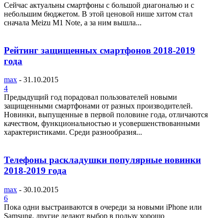
Сейчас актуальны смартфоны с большой диагональю и с
небольшим бюджетом. В этой ценовой нише хитом стал
сначала Meizu M1 Note, а за ним вышла...
Рейтинг защищенных смартфонов 2018-2019
года
max
-
31.10.2015
4
Предыдущий год порадовал пользователей новыми
защищенными смартфонами от разных производителей.
Новинки, выпущенные в первой половине года, отличаются
качеством, функциональностью и усовершенствованными
характеристиками. Среди разнообразия...
Телефоны раскладушки популярные новинки
2018-2019 года
max
-
30.10.2015
6
Пока одни выстраиваются в очереди за новыми iPhone или
Samsung, другие делают выбор в пользу хорошо