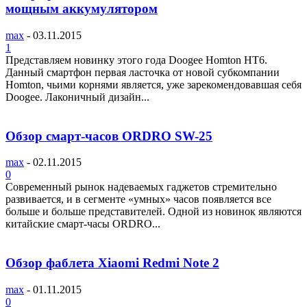
мощным аккумулятором
max
-
03.11.2015
1
Представляем новинку этого года Doogee Homton HT6.
Данный смартфон первая ласточка от новой субкомпании
Homton, чьими корнями является, уже зарекомендовавшая себя
Doogee. Лаконичный дизайн...
Обзор смарт-часов ORDRO SW-25
max
-
02.11.2015
0
Современный рынок надеваемых гаджетов стремительно
развивается, и в сегменте «умных» часов появляется все
больше и больше представителей. Одной из новинок являются
китайские смарт-часы ORDRO...
Обзор фаблета Xiaomi Redmi Note 2
max
-
01.11.2015
0