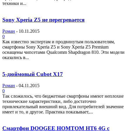
техники и...
Sony Xperia Z5 не перегревается
Роман
-
10.11.2015
0
Как известно экспертам и продвинутым пользователям,
смартфоны Sony Xperia Z5 и Sony Xperia Z5 Premium
оснащены чипсетами Qualcomm Shapdragon 810. Эти модели
оказались в...
5-дюймовый Cubot X17
Роман
-
04.11.2015
0
Так сложилось, что бюджетные смартфоны имеют неплохие
технические характеристики, либо достаточно
привлекательный внешний вид. Для потребителей значение
имеет и то, и другое. Практика показывает,...
Смартфон DOOGEE HOMTOM HT6 4G с