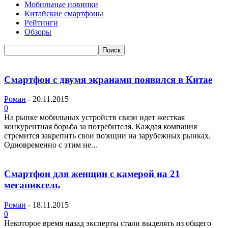
Мобильные новинки
Китайские смартфоны
Рейтинги
Обзоры
Смартфон с двумя экранами появился в Китае
Роман
-
20.11.2015
0
На рынке мобильных устройств связи идет жесткая
конкурентная борьба за потребителя. Каждая компания
стремится закрепить свои позиции на зарубежных рынках.
Одновременно с этим не...
Смартфон для женщин с камерой на 21
мегапиксель
Роман
-
18.11.2015
0
Некоторое время назад эксперты стали выделять из общего