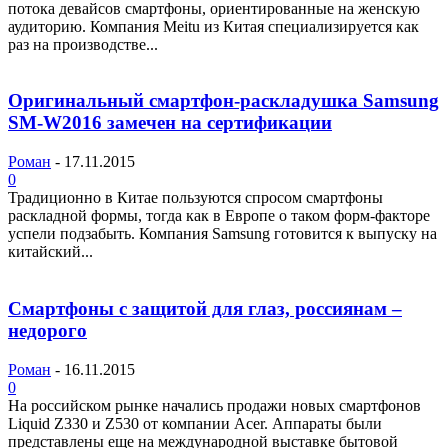
потока девайсов смартфоны, ориентированные на женскую
аудиторию. Компания Meitu из Китая специализируется как
раз на производстве...
Оригинальный смартфон-раскладушка Samsung
SM-W2016 замечен на сертификации
Роман
-
17.11.2015
0
Традиционно в Китае пользуются спросом смартфоны
раскладной формы, тогда как в Европе о таком форм-факторе
успели подзабыть. Компания Samsung готовится к выпуску на
китайский...
Смартфоны с защитой для глаз, россиянам –
недорого
Роман
-
16.11.2015
0
На российском рынке начались продажи новых смартфонов
Liquid Z330 и Z530 от компании Acer. Аппараты были
представлены еще на международной выставке бытовой